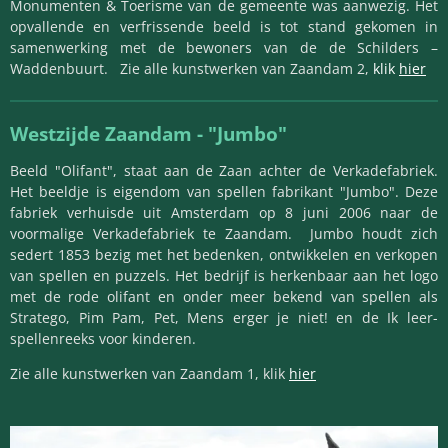
Monumenten & Toerisme van de gemeente was aanwezig. Het
opvallende en verfrissende beeld is tot stand gekomen in
samenwerking met de bewoners van de de Schilders –
Waddenbuurt. Zie alle kunstwerken van Zaandam 2,
klik
hier
Westzijde Zaandam -
"Jumbo"
Beeld "Olifant", staat aan de Zaan achter de Verkadefabriek.
Het beeldje is eigendom van spellen fabrikant "Jumbo". Deze
fabriek verhuisde uit Amsterdam op 8 juni 2006 naar de
voormalige Verkadefabriek te Zaandam. Jumbo houdt zich
sedert 1853 bezig met het bedenken, ontwikkelen en verkopen
van spellen en puzzels. Het bedrijf is herkenbaar aan het logo
met de rode olifant en onder meer bekend van spellen als
Stratego, Pim Pam, Pet, Mens erger je niet! en de Ik leer-
spellenreeks voor kinderen.
Zie alle kunstwerken van Zaandam 1, klik
hier