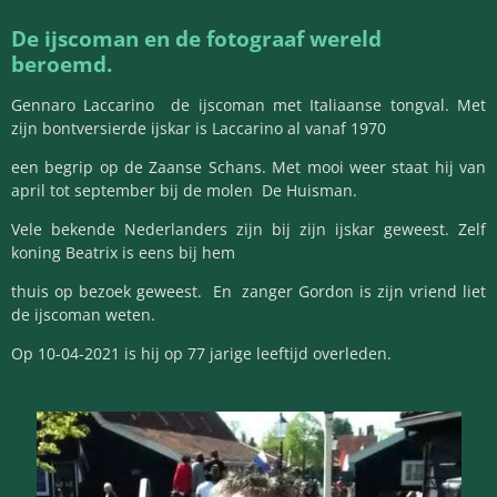
De ijscoman en de fotograaf wereld
beroemd.
Gennaro Laccarino de ijscoman met Italiaanse tongval. Met
zijn bontversierde ijskar is Laccarino al
vanaf 1970
een begrip
op de Zaanse Schans. Met mooi weer staat hij van
april tot september bij de molen
De Huisman.
Vele bekende Nederlanders zijn bij zijn ijskar geweest. Zelf
koning Beatrix is eens bij hem
thuis op bezoek geweest. En zanger Gordon is zijn vriend liet
de ijscoman weten.
Op 10-04-2021 is hij op 77 jarige leeftijd overleden.