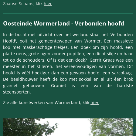
Zaanse Schans, klik
hier
Oosteinde Wormerland -
Verbonden hoofd
In de bocht met uitzicht over het weiland staat het 'Verbonden
Hoofd', ooit het gemeentewapen van Wormer. Een massieve
kop met maskerachtige trekjes. Een doek om zijn hoofd, een
platte neus, grote ogen zonder pupillen, een dicht sikje en haar
tot op de schouders. Of is dat een doek? Gerrit Graas was een
meester in het stileren, het vereenvoudigen van vormen. Dit
hoofd is véél hoekiger dan een gewoon hoofd. een sarcofaag.
De beeldhouwer heeft de kop met sokkel en al uit één brok
graniet gehouwen. Graniet is één van de hardste
steensoorten.
Zie alle kunstwerken van Wormerland, klik
hier