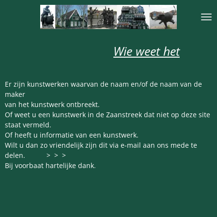
Ga
direct
naar
de
Wie weet het
hoofdinhoud
Er zijn kunstwerken waarvan de naam en/of de naam van de
maker
van het kunstwerk ontbreekt.
Of weet u een kunstwerk in de Zaanstreek dat niet op deze site
staat vermeld.
Of heeft u informatie van een kunstwerk.
Wilt u dan zo vriendelijk zijn dit via e-mail aan ons mede te
delen. > > >
Bij voorbaat hartelijke dank
.