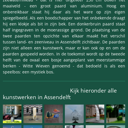
maaiveld - een groot paard van aluminium. Hoog en
onbereikbaar staat hij daar als het ware op zijn eigen
spiegelbeeld. Als een boodschapper van het onbekende draagt
hij een klokje als bit in zijn bek. Een donkerbruin paard staat
half ingegraven in de moerassige grond. De plaatsing van de
twee paarden ten opzichte van elkaar maakt het verschil
tussen land- en zeeniveau in Assendelft zichtbaar.
De paarden
zijn niet alleen een kunstwerk, maar er kan ook op en om de
paarden gespeeld worden. In de toekomst wordt op de tweede
helft van de ovaal een bosje aangeplant van meerstammige
berken - Witte Wieven genoemd - dat bedoeld is als een
speelbos: een mystiek bos.
Kijk hieronder alle
kunstwerken in Assendelft