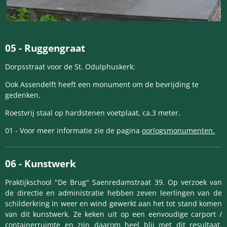
05 -
Ruggengraat
Dorpsstraat voor de St. Odulphuskerk:
Ook Assendelft heeft een monument om de bevrijding te
gedenken.
Roestvrij staal op hardstenen voetplaat, ca.3 meter.
01 - Voor meer informatie zie de pagina
oorlogsmonumenten.
06
-
Kunstwerk
Praktijkschool "De Brug" Saenredamstraat 39. Op verzoek van
de directie en administratie hebben zeven leerlingen van de
schilderkring in weer en wind gewerkt aan het tot stand komen
van dit kunstwerk. Ze keken uit op een eenvoudige carport /
containerruimte en zijn daarom heel blij met dit resultaat.