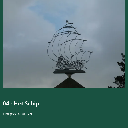
04 -
Het Schip
Dorpsstraat 570