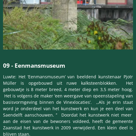
09
-
Eenmansmuseum
Luwte: Het ’Eenmansmuseum’ van beeldend kunstenaar Pjotr
Müller is opgebouwd uit ruwe kalksteenblokken. Het
gebouwtje is 8 meter breed, 4 meter diep en 3,5 meter hoog.
Het is volgens de maker ’een weergave van opeenstapeling van
basisvormgeving binnen de Vinexlocaties’. ,,Als je erin staat
word je onderdeel van het kunstwerk en kun je een deel van
Saendelft aanschouwen. ’’ Doordat het kunstwerk niet meer
aan de eisen van de bewoners voldeed, heeft de gemeente
Zaanstad het kunstwerk in 2009 verwijderd. Een klein deel is
blijven staan.