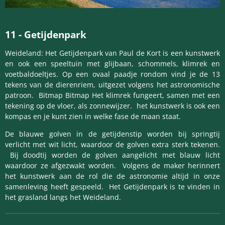
11
-
Getijdenpark
Weideland: Het Getijdenpark van Paul de Kort is een kunstwerk
en ook een speeltuin met glijbaan, schommels, klimrek en
voetbaldoeltjes. Op een ovaal paadje rondom vind je de 13
tekens van de dierenriem, uitgezet volgens het astronomische
patroon. Bitmap Bitmap Het klimrek fungeert, samen met een
tekening op de vloer, als zonnewijzer. het kunstwerk is ook een
kompas en je kunt zien in welke fase de maan staat.
De blauwe golven in de getijdenstip worden bij springtij
verlicht met wit licht, waardoor de golven extra sterk tekenen.
Bij doodtij worden de golven aangelicht met blauw licht
waardoor ze afgezwakt worden. Volgens de maker herinnert
het kunstwerk aan de rol die de astronomie altijd in onze
samenleving heeft gespeeld. Het Getijdenpark is te vinden in
het grasland langs het Weideland.