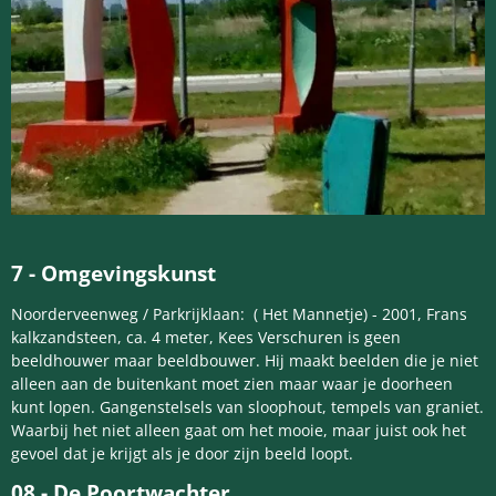
7
-
Omgevingskunst
Noorderveenweg / Parkrijklaan: ( Het Mannetje) - 2001, Frans
kalkzandsteen, ca. 4 meter, Kees Verschuren is geen
beeldhouwer maar beeldbouwer. Hij maakt beelden die je niet
alleen aan de buitenkant moet zien maar waar je doorheen
kunt lopen. Gangenstelsels van sloophout, tempels van graniet.
Waarbij het niet alleen gaat om het mooie, maar juist ook het
gevoel dat je krijgt als je door zijn beeld loopt.
08 -
De Poortwachter