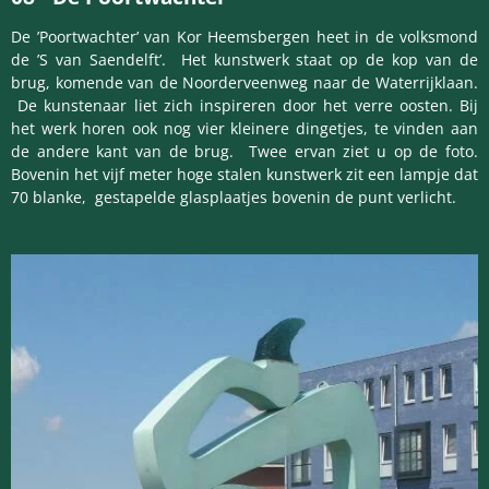
De ’Poortwachter’ van Kor Heemsbergen heet in de volksmond
de ’S van Saendelft’. Het kunstwerk staat op de kop van de
brug, komende van de Noorderveenweg naar de Waterrijklaan.
De kunstenaar liet zich inspireren door het verre oosten. Bij
het werk horen ook nog vier kleinere dingetjes, te vinden aan
de andere kant van de brug. Twee ervan ziet u op de foto.
Bovenin het vijf meter hoge stalen kunstwerk zit een lampje dat
70 blanke, gestapelde glasplaatjes bovenin de punt verlicht.