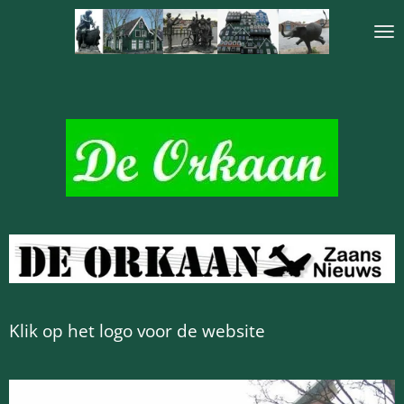
Ga
direct
naar
de
hoofdinhoud
Klik op het logo voor de website