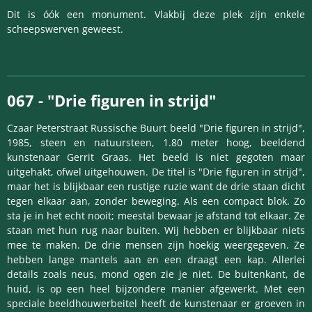
Dit is óók een monument. Vlakbij deze plek zijn enkele
scheepswerven geweest.
067 -
"Drie figuren in strijd"
Czaar Peterstraat Russische Buurt beeld "Drie figuren in strijd",
1985, steen en natuursteen, 1.80 meter hoog, beeldend
kunstenaar Gerrit Graas. Het beeld is niet gegoten maar
uitgehakt, ofwel uitgehouwen. De titel is "Drie figuren in strijd",
maar het is blijkbaar een rustige ruzie want de drie staan dicht
tegen elkaar aan, zonder beweging. Als een compact blok. Zo
sta je in het echt nooit; meestal bewaar je afstand tot elkaar. Ze
staan met hun rug naar buiten. Wij hebben er blijkbaar niets
mee te maken. De drie mensen zijn hoekig weergegeven. Ze
hebben lange mantels aan en een draagt een kap. Allerlei
details zoals neus, mond ogen zie je niet. De buitenkant, de
huid, is op een heel bijzondere manier afgewerkt. Met een
speciale beeldhouwerbeitel heeft de kunstenaar er groeven in