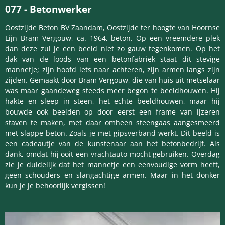
077 -
Betonwerker
Oostzijde Beton BV Zaandam, Oostzijde ter hoogte van Hoornse
Lijn Bram Vergouw, ca. 1964, beton. Op een vreemdere plek
dan deze zul je een beeld niet zo gauw tegenkomen. Op het
dak van de loods van een betonfabriek staat dit stevige
mannetje; zijn hoofd iets naar achteren, zijn armen langs zijn
zijden. Gemaakt door Bram Vergouw, die van huis uit metselaar
was maar gaandeweg steeds meer begon te beeldhouwen. Hij
hakte en sleep in steen, het echte beeldhouwen, maar hij
bouwde ook beelden op door eerst een frame van ijzeren
staven te maken, met daar omheen steengaas aangesmeerd
met slappe beton. Zoals je met gipsverband werkt. Dit beeld is
een cadeautje van de kunstenaar aan het betonbedrijf. Als
dank, omdat hij ooit een vrachtauto mocht gebruiken. Overdag
zie je duidelijk dat het mannetje een eenvoudige vorm heeft,
geen schou­ders en slangachtige armen. Maar in het donker
kun je je behoorlijk vergissen!