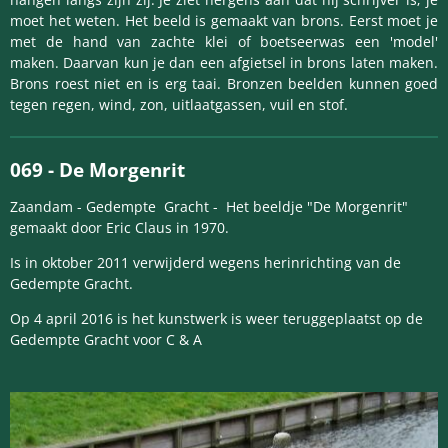
moet het weten. Het beeld is gemaakt van brons. Eerst moet je
met de hand van zachte klei of boet­seerwas een 'model'
maken. Daarvan kun je dan een afgietsel in brons laten maken.
Brons roest niet en is erg taai. Bronzen beelden kunnen goed
tegen regen, wind, zon, uitlaatgassen, vuil en stof.
069 -
De
Morgenrit
Zaandam - Gedempte Gracht - Het beeldje "De Morgenrit"
gemaakt door Eric Claus in 1970.
Is in oktober 2011 verwijderd wegens herinrichting van de
Gedempte Gracht.
Op 4 april 2016 is het kunstwerk is weer teruggeplaatst op de
Gedempte Gracht voor C & A