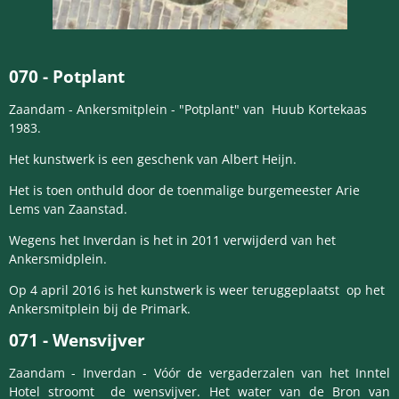
070 -
Potplant
Zaandam - Ankersmitplein - "Potplant" van Huub Kortekaas
1983.
Het kunstwerk is een geschenk van Albert Heijn.
Het is toen onthuld door de toenmalige burgemeester Arie
Lems van Zaanstad.
Wegens het Inverdan is het in 2011 verwijderd van het
Ankersmidplein.
Op 4 april 2016 is het kunstwerk is weer teruggeplaatst op het
Ankersmitplein bij de Primark.
071 -
Wensvijver
Zaandam - Inverdan - Vóór de vergaderzalen van het Inntel
Hotel stroomt de wensvijver. Het water van de Bron van