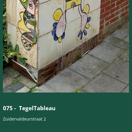
075 -
Tegel
Tableau
Zuidervaldeurstraat 2