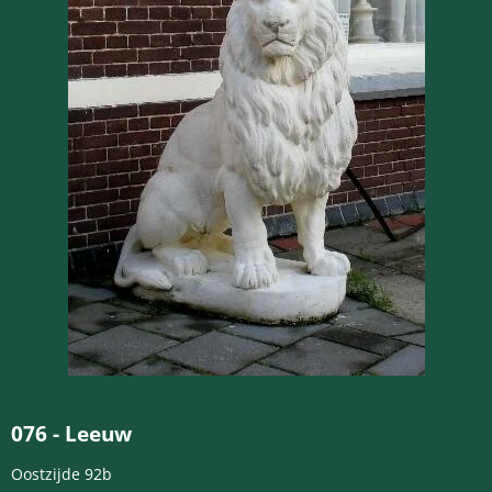
076
-
Leeuw
Oostzijde 92b