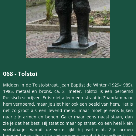
068 -
Tolstoi
Midden in de Tolstoistraat. Jean Baptist de Winter (1929-1985),
1985, metaal en brons, ca. 2 meter. Tolstoi is een beroemd
Russisch schrijver. Er is niet alleen een straat in Zaandam naar
hem vernoemd, maar je ziet hier ook een beeld van hem. Het is
net zo groot als een levend mens, maar moet je eens kijken
naar zijn armen en benen. Ga er maar eens naast staan, dan
zie je dat het best. Hij staat zo maar op straat, op een heel klein
voetplaatje. Vanuit de verte lijkt hij wel echt. Zijn armen
hangen langs zijn zij. Je ziet nergens aan dat hij schrijver is; je