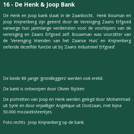
16
-
De Henk & Joop Bank
De Henk en Joop bank staat in de Zaanbocht. Henk Bouman en
Joop Knijnenberg zijn geëerd door de Vereniging Zaans Erfgoed
vanwege hun jarenlange verdiensten voor de voorlopers van de
vereniging en Zaans Erfgoed zelf. Bouwman was voorzitter van
de ‘Vereniging Vrienden van het Zaanse Huis’ en Knijnenberg
oefende dezelfde functie uit bij ‘Zaans Industrieel Erfgoed’
De beide 86-jarige ‘grondleggers’ werden ook erelid.
De bank is ontworpen door Olivier Rijcken
De portretten van Joop en Henk werden gelegd door Mohammad
uit Syrië en door vrijwilliger Angelique uit Oostzaan, met bijna
50.000 mozaïeksteentjes.
Foto rechts Joop Knijnenberg op de bank.