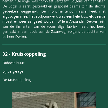
nemen. "De vogel was compleet vergaan", volgens Van der Meer.
De vogel is eerst gestraald en gespoeld daarna zijn de slechte
gedeelten weggehakt. De monumentencommissie keek met
argusogen mee. Het sculptuurwerk was een hele klus, elk veertje
moest er weer aangezet worden. Willem Alexander Dekker, één
van de firmanten van de voormalige fabriek heeft het beeld
gemaakt in een loods aan de Zaanweg, volgens de dochter van
de heer Dekker.
02 -
Kruiskoppeling
Dubbele buurt
Bij de garage
De Kruiskoppeling