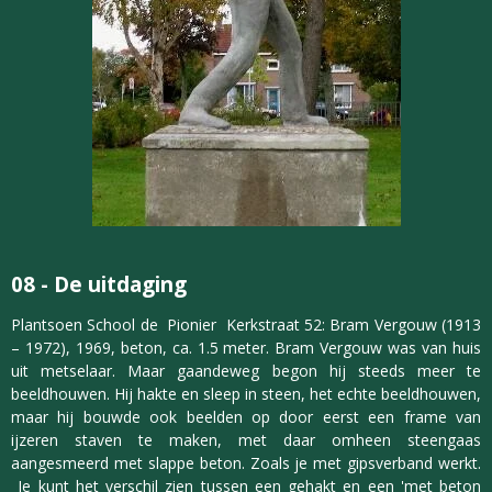
08 -
De uitdaging
Plantsoen School de Pionier Kerkstraat 52: Bram Vergouw (1913
– 1972), 1969, beton, ca. 1.5 meter. Bram Vergouw was van huis
uit metselaar. Maar gaandeweg begon hij steeds meer te
beeldhouwen. Hij hakte en sleep in steen, het echte beeldhouwen,
maar hij bouwde ook beelden op door eerst een frame van
ijzeren staven te maken, met daar omheen steengaas
aangesmeerd met slappe beton. Zoals je met gipsverband werkt.
Je kunt het verschil zien tussen een gehakt en een 'met beton