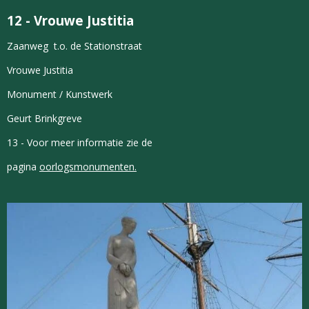
12 -
Vrouwe Justitia
Zaanweg t.o. de Stationstraat
Vrouwe Justitia
Monument / Kunstwerk
Geurt Brinkgreve
13 - Voor meer informatie zie de
pagina
oorlogsmonumenten.