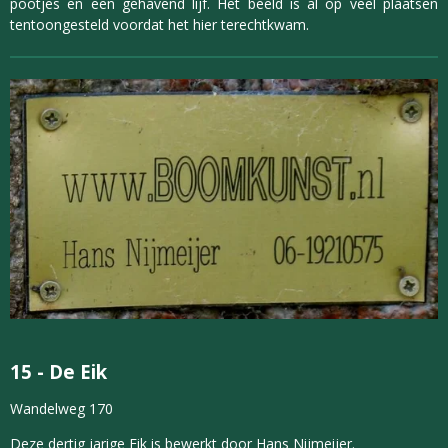
pootjes en een gehavend lijf. Het beeld is al op veel plaatsen
tentoongesteld voordat het hier terechtkwam.
15
-
De Eik
Wandelweg 170
Deze dertig jarige Eik is bewerkt door Hans Nijmeijer.