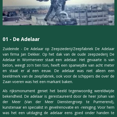
01 -
De Adelaar
Zuideinde - De Adelaar op Zeepziederij/Zeepfabriek De Adelaar
van firma Jan Dekker. Op het dak van de oude zeepziederij De
Adelaar in Wormerveer staat een adelaar. Het gevaarte is van
beton, weegt zo'n tien ton, heeft een spanwijdte van acht meter
en staat er al een eeuw. De adelaar was niet alleen een
beeldmerk van de zeepfabriek, ook voor de schippers die over de
Zaan voeren was het een markant baken.
Als rijksmonument geniet het beeld tegenwoordig wereldwijde
bekendheid. De adelaar is gerestaureerd door de heer Johan van
der Meer (Van der Meer Dienstengroep te Purmerend),
kunstenaar en specialist in gevelrenovatie en -reiniging. Voor hem
was het een uitdaging de adelaar eens goed onder handen te