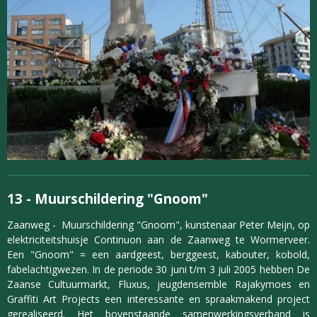
13 -
Muurschildering "Gnoom"
Zaanweg - Muurschildering "Gnoom", kunstenaar Peter Meijn, op
elektriciteitshuisje Continuon aan de Zaanweg te Wormerveer.
Een "Gnoom" = een aardgeest, berggeest, kabouter, kobold,
fabelachtigwezen. In de periode 30 juni t/m 3 juli 2005 hebben De
Zaanse Cultuurmarkt, Fluxus, jeugdensemble Rajakymoes en
Graffiti Art Projects een interessante en spraakmakend project
gerealiseerd. Het bovenstaande samenwerkingsverband is