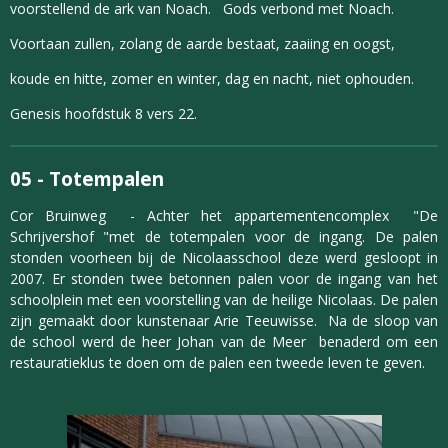
voorstellend de ark van Noach. Gods verbond met Noach.
Voortaan zullen, zolang de aarde bestaat, zaaiing en oogst,
koude en hitte, zomer en winter, dag en nacht, niet ophouden.
Genesis hoofdstuk 8 vers 22.
05 -
Totempalen
Cor Bruinweg - Achter het appartementencomplex "De
Schrijvershof "met de totempalen voor de ingang. De palen
stonden voorheen bij de Nicolaasschool deze werd gesloopt in
2007. Er stonden twee betonnen palen voor de ingang van het
schoolplein met een voorstelling van de heilige Nicolaas. De palen
zijn gemaakt door kunstenaar Arie Teeuwisse. Na de sloop van
de school werd de heer Johan van de Meer benaderd om een
restauratieklus te doen om de palen een tweede leven te geven.