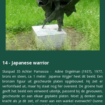
14 -
Japanese warrior
Sluispad 35 Achter Parnassia - Adine Engelman (1937), 1977,
brons en steen, ca. 1 meter. Japanse Krijger' heet dit beeld. Een
bronzen figuur uit gescheurde platen opgebouwd. Hij ziet er
verfomfaaid uit, maar hij staat nog fier overeind. De groene huid
geeft het beeld een verweerd uiterlijk, passend bij de gevouwen,
gescheurde en aan elkaar geplakte platen. Moet jij denken aan
kracht als je dit ziet, of meer aan een wankel evenwicht? Dunne